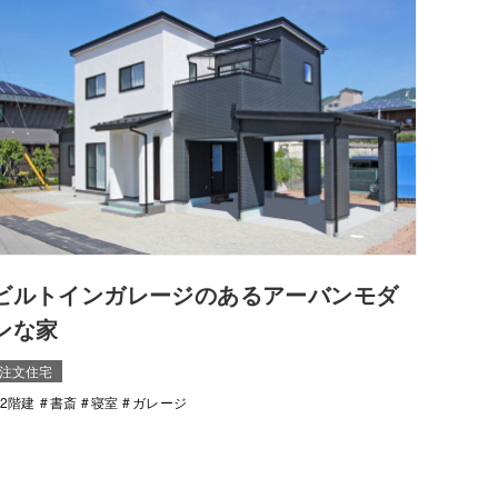
ビルトインガレージのあるアーバンモダ
ンな家
注文住宅
2階建
書斎
寝室
ガレージ