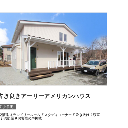
古き良きアーリーアメリカンハウス
注文住宅
2階建
ランドリールーム
スタディコーナー
吹き抜け
寝室
子供部屋
お客様の声掲載