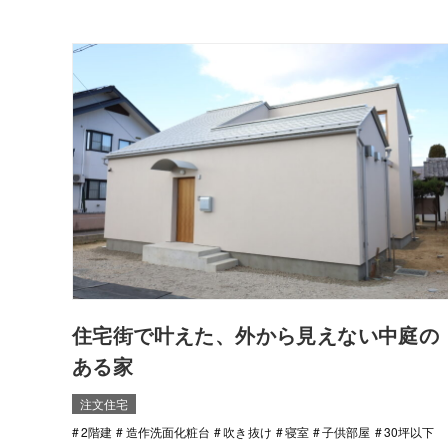
住宅街で叶えた、外から見えない中庭の
ある家
注文住宅
2階建
造作洗面化粧台
吹き抜け
寝室
子供部屋
30坪以下