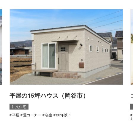
平屋の15坪ハウス（岡谷市）
注文住宅
平屋
畳コーナー
寝室
20坪以下