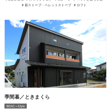
薪ストーブ・ペレットストーブ
ロフト
季間暮／ときまくら
BDAC＝Style