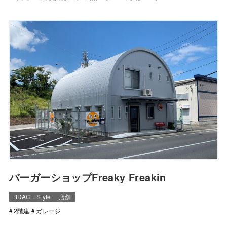
バーガーショップFreaky Freakin
BDAC＝Style
店舗
2階建
ガレージ