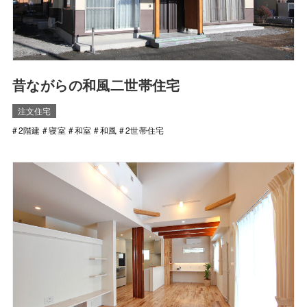
昔ながらの和風二世帯住宅
注文住宅
2階建
寝室
和室
和風
2世帯住宅