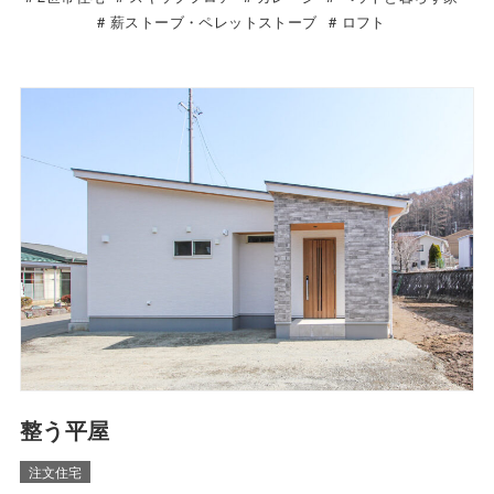
薪ストーブ・ペレットストーブ
ロフト
整う平屋
注文住宅