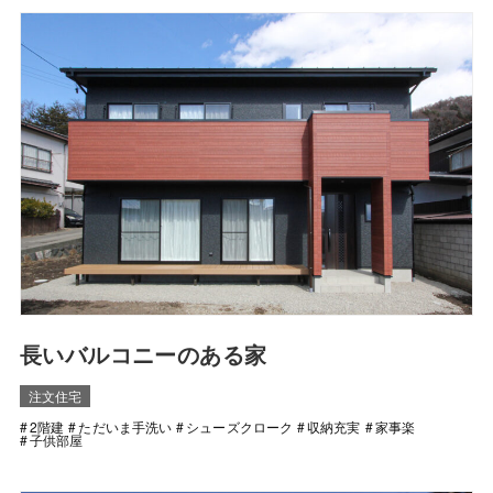
長いバルコニーのある家
注文住宅
2階建
ただいま手洗い
シューズクローク
収納充実
家事楽
子供部屋