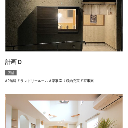
計画Ｄ
店舗
2階建
ランドリールーム
家事室
収納充実
家事楽