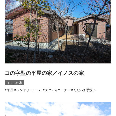
コの字型の平屋の家／イノスの家
イノスの家
平屋
ランドリールーム
スタディコーナー
ただいま手洗い