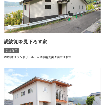
諏訪湖を見下ろす家
注文住宅
3階建
ランドリールーム
収納充実
寝室
和室