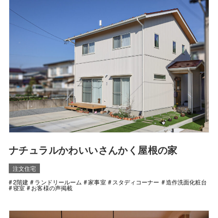
ナチュラルかわいいさんかく屋根の家
注文住宅
2階建
ランドリールーム
家事室
スタディコーナー
造作洗面化粧台
寝室
お客様の声掲載