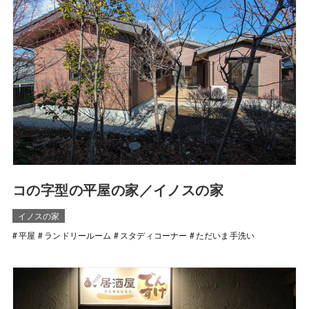
コの字型の平屋の家／イノスの家
イノスの家
平屋
ランドリールーム
スタディコーナー
ただいま手洗い