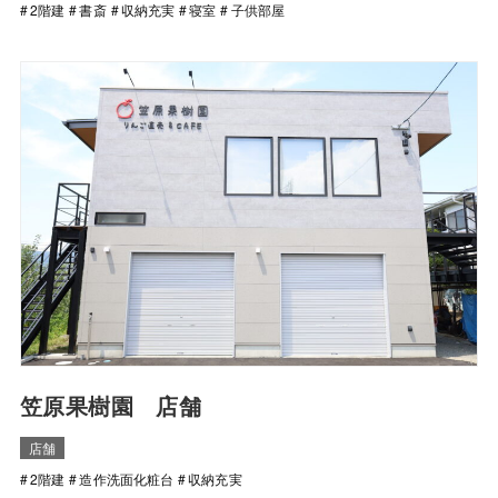
2階建
書斎
収納充実
寝室
子供部屋
笠原果樹園 店舗
店舗
2階建
造作洗面化粧台
収納充実