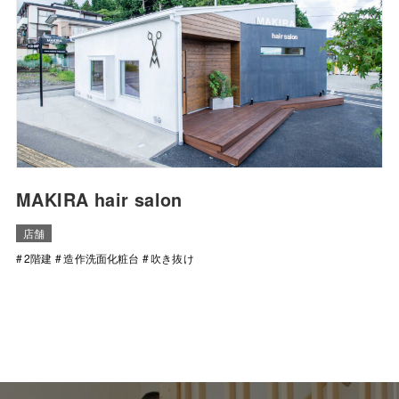
MAKIRA hair salon
店舗
2階建
造作洗面化粧台
吹き抜け