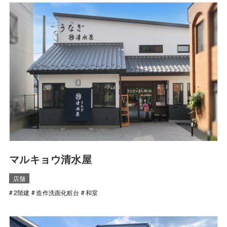
マルキョウ清水屋
店舗
2階建
造作洗面化粧台
和室