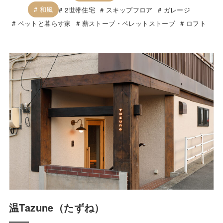
和風
2世帯住宅
スキップフロア
ガレージ
ペットと暮らす家
薪ストーブ・ペレットストーブ
ロフト
温Tazune（たずね）