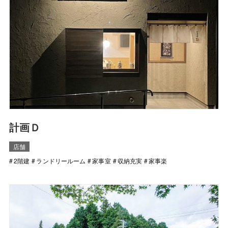
計画Ｄ
店舗
2階建
ランドリールーム
家事室
収納充実
家事楽