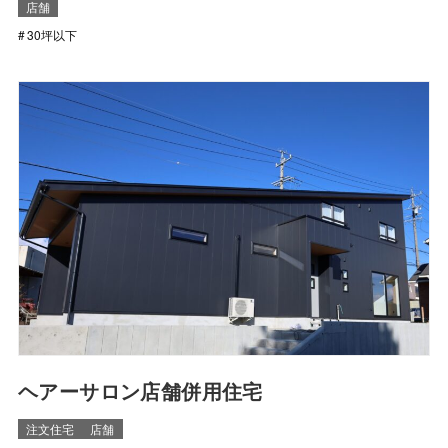
店舗
30坪以下
ヘアーサロン店舗併用住宅
注文住宅
店舗