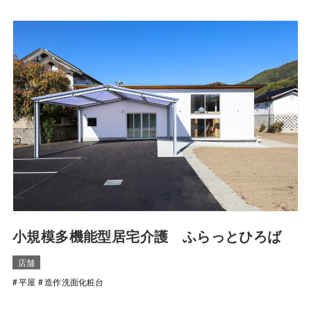
⼩規模多機能型居宅介護 ふらっとひろば
店舗
平屋
造作洗面化粧台