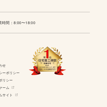
時間：8:00〜18:00
わせ
シーポリシー
ポリシー
ァーム
ムサイト