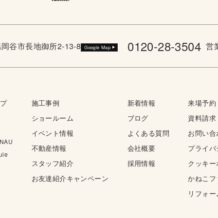
0120-28-3504
野県岡谷市長地御所2-13-8
営業
Google Map
ップ
施工事例
新着情報
来場予約
ショールーム
ブログ
資料請求
イベント情報
よくある質問
お問い合
NAU
不動産情報
会社概要
プライバ
ie
スタッフ紹介
採用情報
クッキー
お友達紹介キャンペーン
かねこフ
リフォー