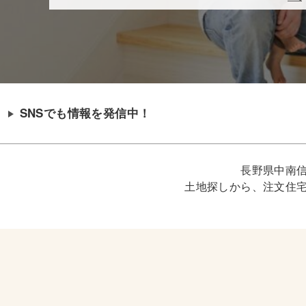
SNSでも情報を発信中！
長野県中南
土地探しから、注文住