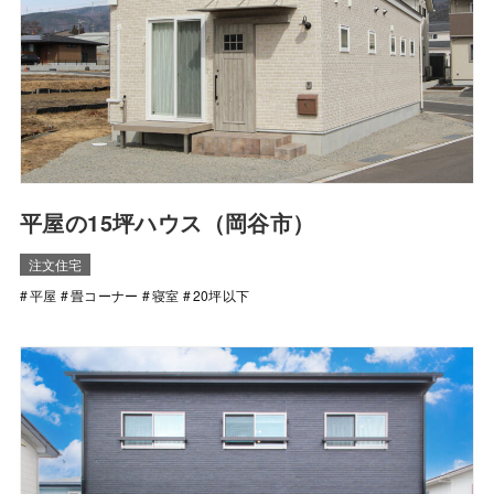
平屋の15坪ハウス（岡谷市）
注文住宅
平屋
畳コーナー
寝室
20坪以下