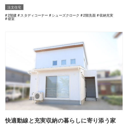
注文住宅
2階建
スタディコーナー
シューズクローク
2階洗面
収納充実
寝室
快適動線と充実収納の暮らしに寄り添う家