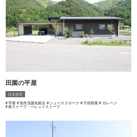
田園の平屋
注文住宅
平屋
造作洗面化粧台
シューズクローク
子供部屋
ガレージ
薪ストーブ・ペレットストーブ