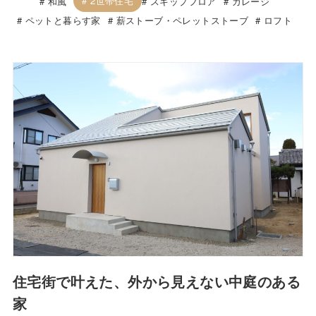
2世帯住宅
和風
スキップフロア
ガレージ
ペットと暮らす家
薪ストーブ・ペレットストーブ
ロフト
住宅街で叶えた、外から見えない中庭のある
家