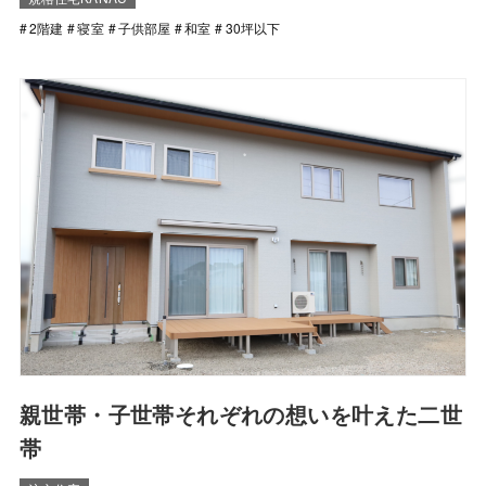
2階建
寝室
子供部屋
和室
30坪以下
親世帯・子世帯それぞれの想いを叶えた二世
帯