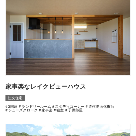
家事楽なレイクビューハウス
注文住宅
2階建
ランドリールーム
スタディコーナー
造作洗面化粧台
シューズクローク
家事楽
寝室
子供部屋