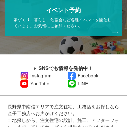
イベント予約
家づくり、暮らし、勉強会など各種イベントを開催し
ています。お気軽にご参加ください。
SNSでも情報を発信中！
Instagram
Facebook
YouTube
LINE
長野県中南信エリアで注文住宅、工務店をお探しなら
金子工務店へお声がけください。
土地探しから、注文住宅の設計、施工、アフターフォ
ローまで一貫してサービスを提供させていただきま