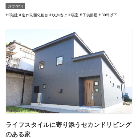
注文住宅
2階建
造作洗面化粧台
吹き抜け
寝室
子供部屋
30坪以下
ライフスタイルに寄り添うセカンドリビング
のある家