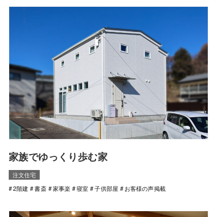
家族でゆっくり歩む家
注文住宅
2階建
書斎
家事楽
寝室
子供部屋
お客様の声掲載