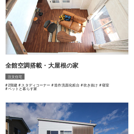
全館空調搭載・大屋根の家
注文住宅
2階建
スタディコーナー
造作洗面化粧台
吹き抜け
寝室
ペットと暮らす家