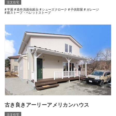
注文住宅
平屋
造作洗面化粧台
シューズクローク
子供部屋
ガレージ
薪ストーブ・ペレットストーブ
古き良きアーリーアメリカンハウス
注文住宅