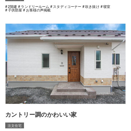
2階建
ランドリールーム
スタディコーナー
吹き抜け
寝室
子供部屋
お客様の声掲載
カントリー調のかわいい家
注文住宅