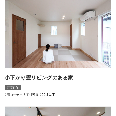
小下がり畳リビングのある家
注文住宅
畳コーナー
子供部屋
30坪以下