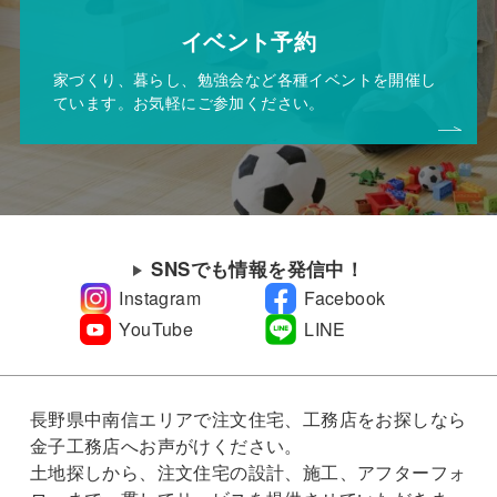
イベント予約
家づくり、暮らし、勉強会など各種イベントを開催し
ています。お気軽にご参加ください。
SNSでも情報を発信中！
Instagram
Facebook
YouTube
LINE
長野県中南信エリアで注文住宅、工務店をお探しなら
金子工務店へお声がけください。
土地探しから、注文住宅の設計、施工、アフターフォ