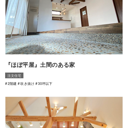
『ほぼ平屋』土間のある家
注文住宅
2階建
吹き抜け
30坪以下