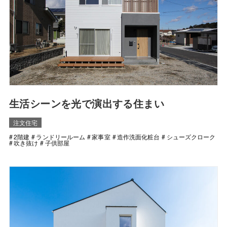
生活シーンを光で演出する住まい
注文住宅
2階建
ランドリールーム
家事室
造作洗面化粧台
シューズクローク
吹き抜け
子供部屋