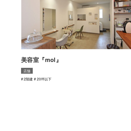
美容室『mol』
店舗
2階建
20坪以下