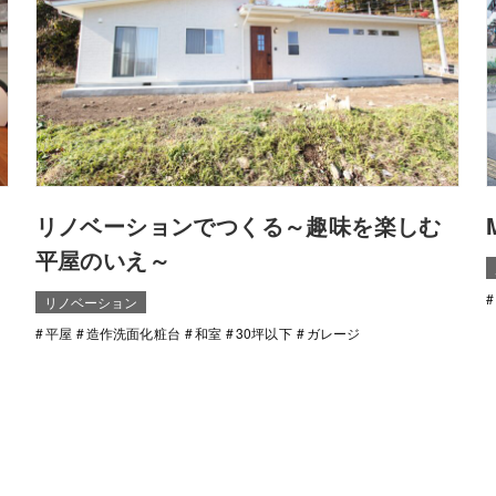
リノベーションでつくる～趣味を楽しむ
平屋のいえ～
リノベーション
平屋
造作洗面化粧台
和室
30坪以下
ガレージ