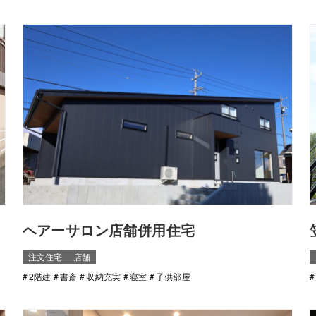
ヘアーサロン店舗併用住宅
注文住宅
店舗
2階建
書斎
収納充実
寝室
子供部屋