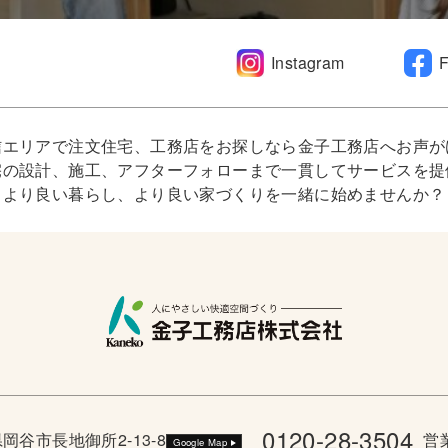
Instagram
信エリアで注文住宅、工務店をお探しなら金子工務店へお声が
宅の設計、施工、アフターフォローまで一貫してサービスを提
より良い暮らし、より良い家づくりを一緒に始めませんか？
0120-28-3504
野県岡谷市長地御所2-13-8
営業
Google Map