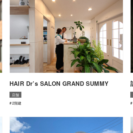
HAIR Dr’s SALON GRAND SUMMY
店舗
2階建