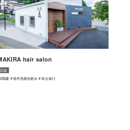
MAKIRA hair salon
店舗
2階建
造作洗面化粧台
吹き抜け