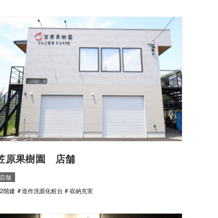
笠原果樹園 店舗
店舗
2階建
造作洗面化粧台
収納充実