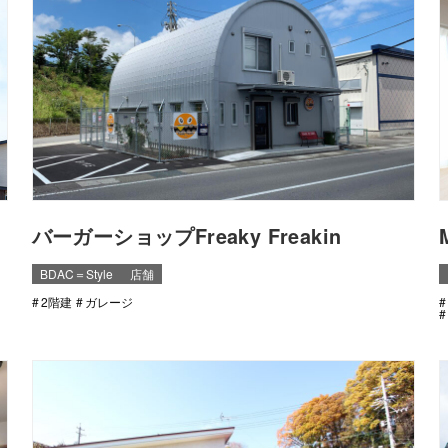
バーガーショップFreaky Freakin
BDAC＝Style
店舗
2階建
ガレージ