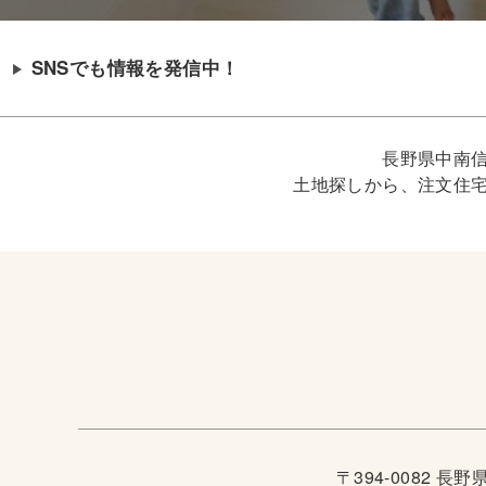
SNSでも情報を発信中！
長野県中南
土地探しから、注文住
〒394-0082 長