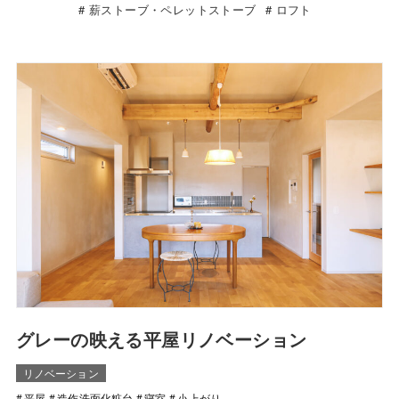
薪ストーブ・ペレットストーブ
ロフト
グレーの映える平屋リノベーション
リノベーション
平屋
造作洗面化粧台
寝室
小上がり