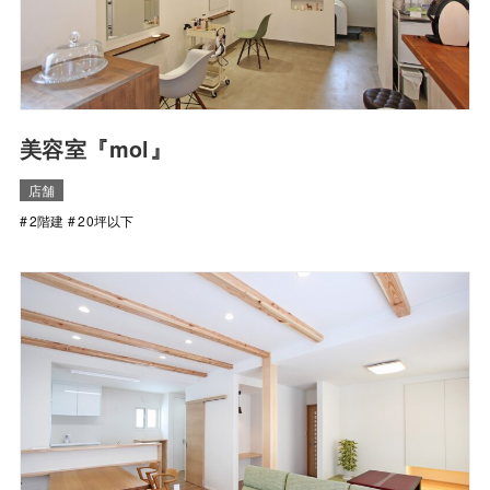
美容室『mol』
店舗
2階建
20坪以下