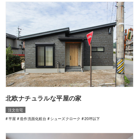
北欧ナチュラルな平屋の家
注文住宅
平屋
造作洗面化粧台
シューズクローク
20坪以下