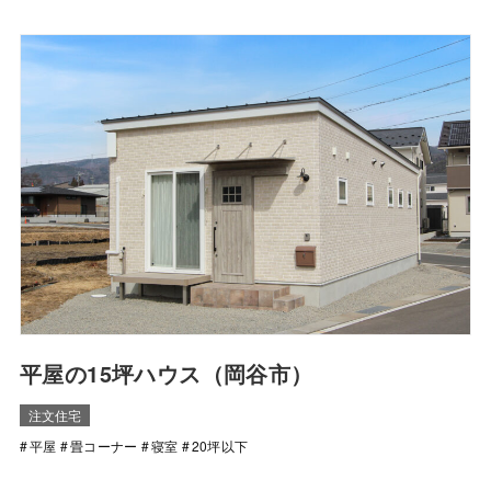
平屋の15坪ハウス（岡谷市）
注文住宅
平屋
畳コーナー
寝室
20坪以下