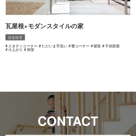
瓦屋根×モダンスタイルの家
注文住宅
スタディコーナー
ただいま手洗い
畳コーナー
寝室
子供部屋
小上がり
和室
CONTACT