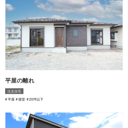
平屋の離れ
注文住宅
平屋
寝室
20坪以下