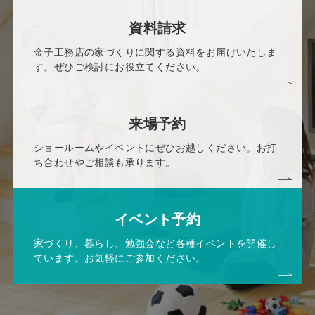
資料請求
金子工務店の家づくりに関する資料をお届けいたしま
す。ぜひご検討にお役立てください。
来場予約
ショールームやイベントにぜひお越しください。お打
ち合わせやご相談も承ります。
イベント予約
家づくり、暮らし、勉強会など各種イベントを開催し
ています。お気軽にご参加ください。