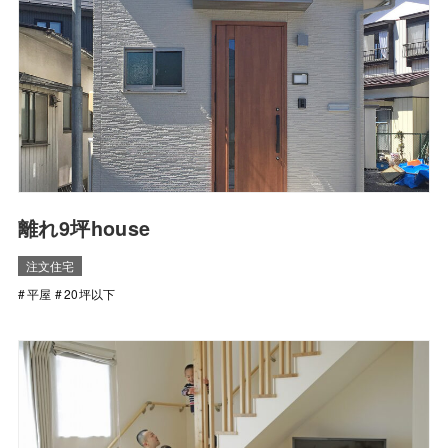
離れ9坪house
注文住宅
平屋
20坪以下