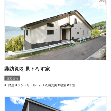
諏訪湖を見下ろす家
注文住宅
3階建
ランドリールーム
収納充実
寝室
和室