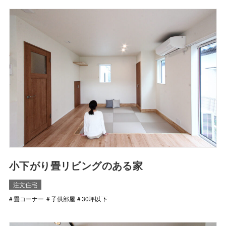
小下がり畳リビングのある家
注文住宅
畳コーナー
子供部屋
30坪以下