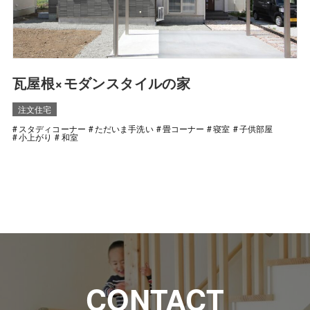
瓦屋根×モダンスタイルの家
注文住宅
スタディコーナー
ただいま手洗い
畳コーナー
寝室
子供部屋
小上がり
和室
CONTACT