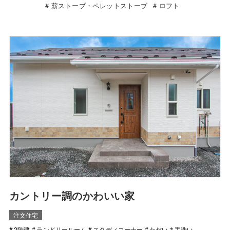
薪ストーブ・ペレットストーブ
ロフト
カントリー調のかわいい家
注文住宅
2階建
ランドリールーム
スタディコーナー
ただいま手洗い