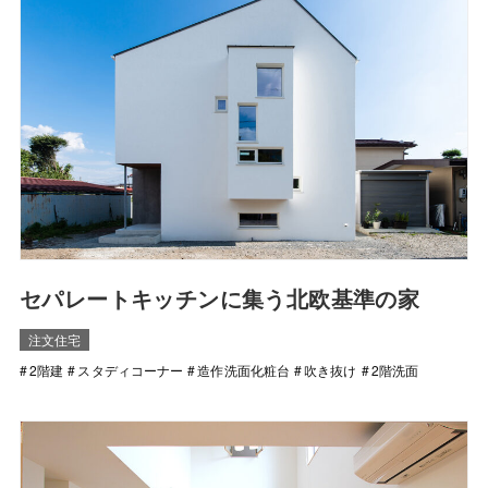
セパレートキッチンに集う北欧基準の家
注文住宅
2階建
スタディコーナー
造作洗面化粧台
吹き抜け
2階洗面