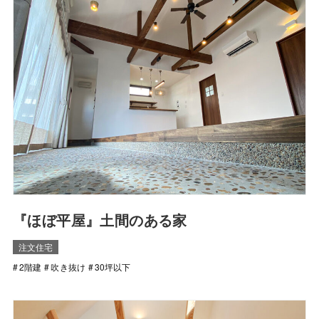
『ほぼ平屋』土間のある家
注文住宅
2階建
吹き抜け
30坪以下