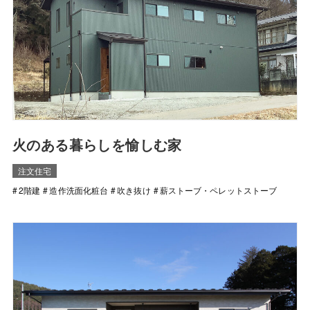
火のある暮らしを愉しむ家
注文住宅
2階建
造作洗面化粧台
吹き抜け
薪ストーブ・ペレットストーブ