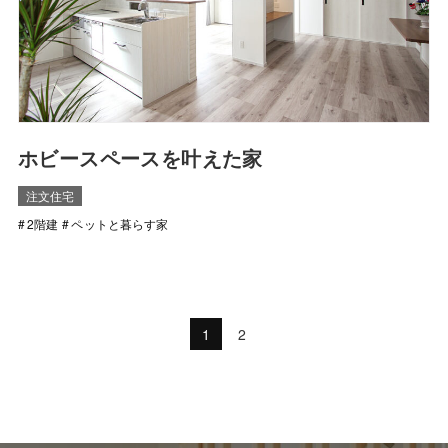
ホビースペースを叶えた家
注文住宅
2階建
ペットと暮らす家
1
2