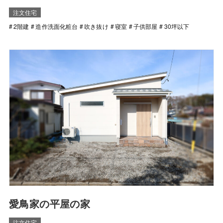
注文住宅
2階建
造作洗面化粧台
吹き抜け
寝室
子供部屋
30坪以下
愛鳥家の平屋の家
注文住宅