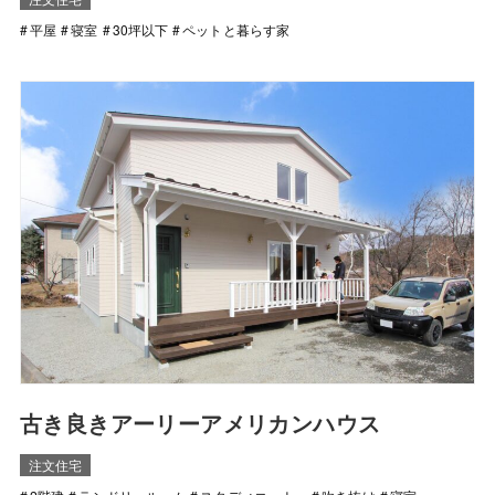
平屋
寝室
30坪以下
ペットと暮らす家
古き良きアーリーアメリカンハウス
注文住宅