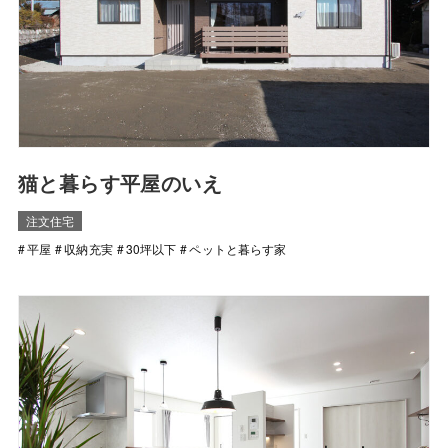
猫と暮らす平屋のいえ
注文住宅
平屋
収納充実
30坪以下
ペットと暮らす家