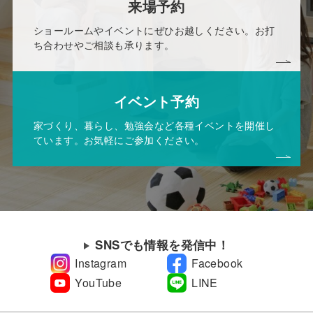
来場予約
ショールームやイベントにぜひお越しください。お打
ち合わせやご相談も承ります。
イベント予約
家づくり、暮らし、勉強会など各種イベントを開催し
ています。お気軽にご参加ください。
SNSでも情報を発信中！
Instagram
Facebook
YouTube
LINE