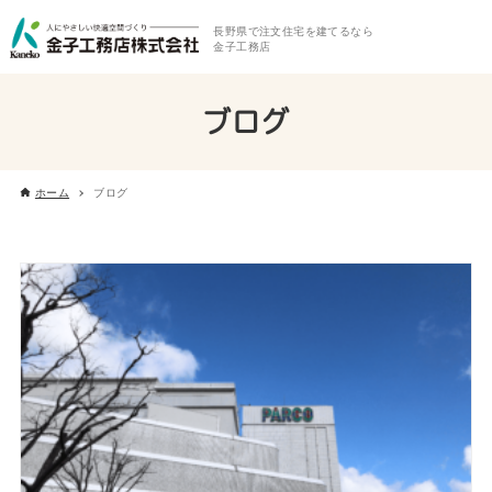
長野県で注文住宅を建てるなら
金子工務店
ブログ
ホーム
ブログ