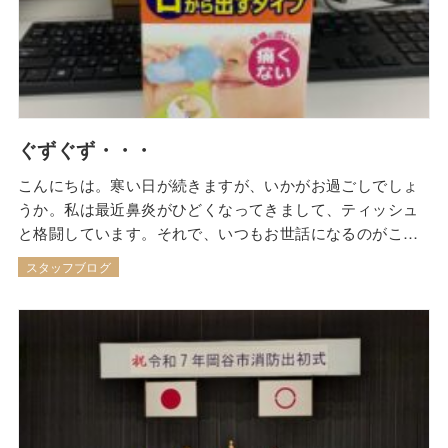
ぐずぐず・・・
こんにちは。寒い日が続きますが、いかがお過ごしでしょ
うか。私は最近鼻炎がひどくなってきまして、ティッシュ
と格闘しています。それで、いつもお世話になるのがこち
ら これでで洗浄すると、大分楽になるので助かってます。
スタッフブログ
他にも似たような商品があるので、いろいろ試したいと思
います。 「テラサワ」