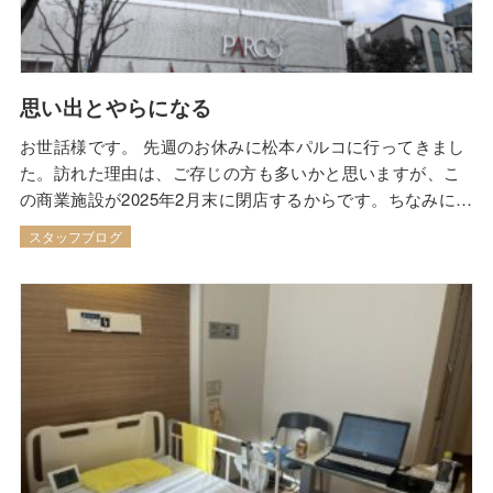
思い出とやらになる
お世話様です。 先週のお休みに松本パルコに行ってきまし
た。訪れた理由は、ご存じの方も多いかと思いますが、こ
の商業施設が2025年2月末に閉店するからです。ちなみに
1984年8月開店なので40年以上営業していたとのこと。 私
スタッフブログ
は地元が松本だったこともあり学生の頃によく足を運びま
したが、イオンモール松本ができた辺りから近いうちに閉
店するのではないかと思っていたので…